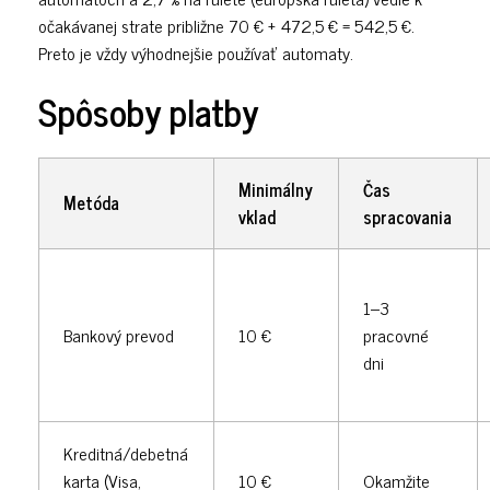
očakávanej strate približne 70 € + 472,5 € = 542,5 €.
Preto je vždy výhodnejšie používať automaty.
Spôsoby platby
Minimálny
Čas
Metóda
vklad
spracovania
1–3
Bankový prevod
10 €
pracovné
dni
Kreditná/debetná
karta (Visa,
10 €
Okamžite