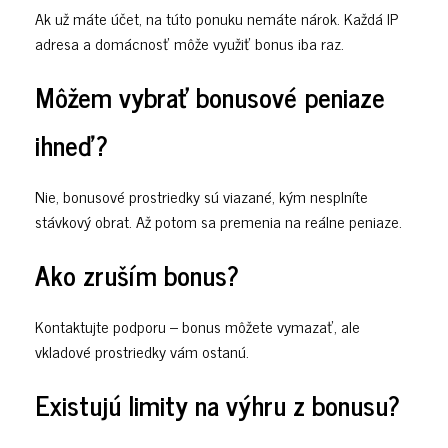
Ak už máte účet, na túto ponuku nemáte nárok. Každá IP
adresa a domácnosť môže využiť bonus iba raz.
Môžem vybrať bonusové peniaze
ihneď?
Nie, bonusové prostriedky sú viazané, kým nesplníte
stávkový obrat. Až potom sa premenia na reálne peniaze.
Ako zruším bonus?
Kontaktujte podporu – bonus môžete vymazať, ale
vkladové prostriedky vám ostanú.
Existujú limity na výhru z bonusu?