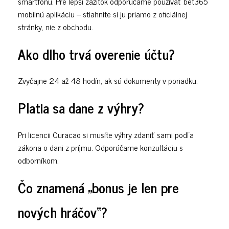
smartfónu. Pre lepší zážitok odporúčame používať bet365
mobilnú aplikáciu – stiahnite si ju priamo z oficiálnej
stránky, nie z obchodu.
Ako dlho trvá overenie účtu?
Zvyčajne 24 až 48 hodín, ak sú dokumenty v poriadku.
Platia sa dane z výhry?
Pri licencii Curacao si musíte výhry zdaniť sami podľa
zákona o dani z príjmu. Odporúčame konzultáciu s
odborníkom.
Čo znamená „bonus je len pre
nových hráčov“?