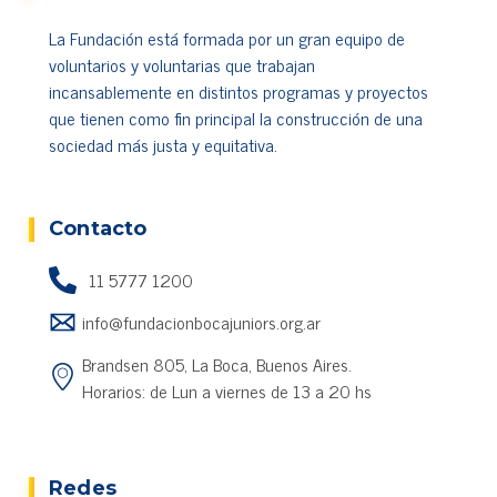
La Fundación está formada por un gran equipo de
voluntarios y voluntarias que trabajan
incansablemente en distintos programas y proyectos
que tienen como fin principal la construcción de una
sociedad más justa y equitativa.
Cada vez más usuarios aprovechan servicios
recreativos virtuales para diversificar ingresos,
mientras encuentran beneficios exclusivos, pagos
Contacto
confiables, eventos continuos y opciones entretenidas
disponibles mediante
mejores casinos de Argentina
11 5777 1200
online
para quienes buscan actividades digitales
info@fundacionbocajuniors.org.ar
atractivas durante todo el año.
Brandsen 805, La Boca, Buenos Aires.
Horarios: de Lun a viernes de 13 a 20 hs
Redes