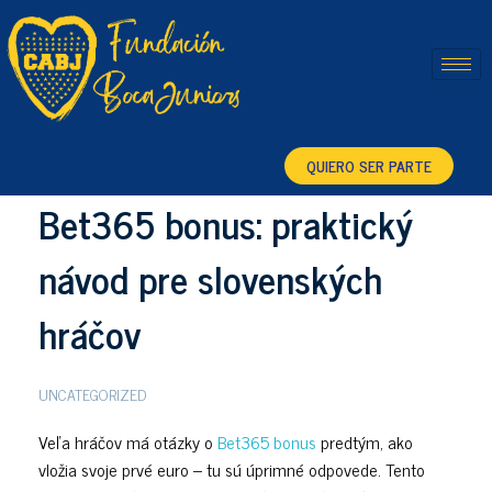
Fundación Boca Juniors
QUIERO SER PARTE
Bet365 bonus: praktický
návod pre slovenských
hráčov
UNCATEGORIZED
Veľa hráčov má otázky o
Bet365 bonus
predtým, ako
vložia svoje prvé euro – tu sú úprimné odpovede. Tento