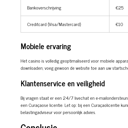
Bankoverschrijving
€25
Creditcard (Visa/Mastercard)
€10
Mobiele ervaring
Het casino is volledig geoptimaliseerd voor mobiele appar
downloaden; voeg gewoon de website toe aan uw startsche
Klantenservice en veiligheid
Bij vragen staat er een 24/7 livechat en e-mailondersteun
een Curaçaose licentie. Let op: bij een Curaçaolicentie k
belastingadviseur voor persoonlijk advies.
Conclusie