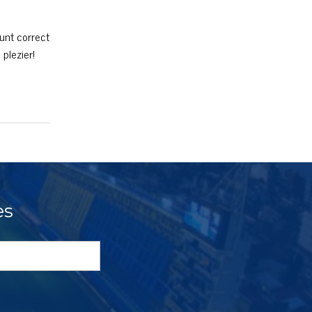
ount correct
plezier!
es