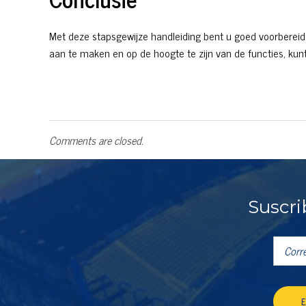
Met deze stapsgewijze handleiding bent u goed voorbereid o
aan te maken en op de hoogte te zijn van de functies, kunt
Comments are closed.
Suscri