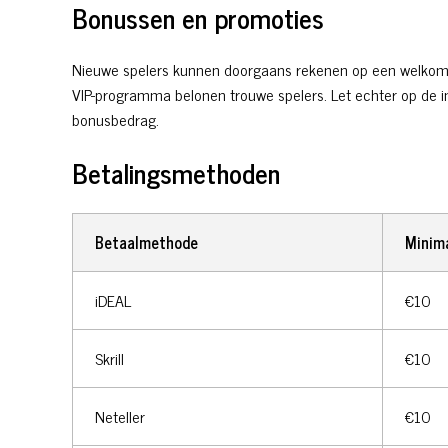
Bonussen en promoties
Nieuwe spelers kunnen doorgaans rekenen op een welkomst
VIP-programma belonen trouwe spelers. Let echter op de in
bonusbedrag.
Betalingsmethoden
Betaalmethode
Minim
iDEAL
€10
Skrill
€10
Neteller
€10