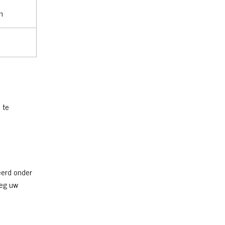
n
 te
eerd onder
eeg uw