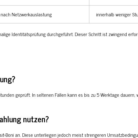
e nach Netzwerkauslastung
innerhalb weniger S
lige Identitätsprüfung durchgeführt. Dieser Schritt ist zwingend erfor
fung?
unden geprüft. In seltenen Fällen kann es bis zu 5 Werktage dauern,
ahlung nutzen?
posit-Boni an. Diese unterliegen jedoch meist strengeren Umsatzbedin