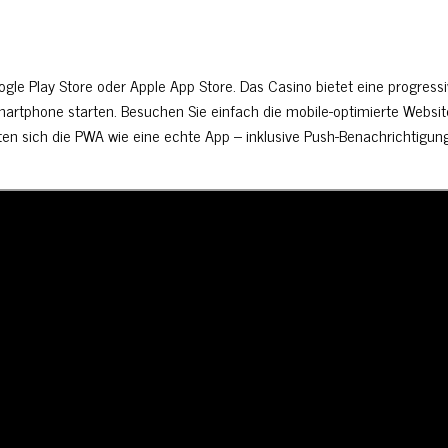
gle Play Store oder Apple App Store. Das Casino bietet eine progress
Smartphone starten. Besuchen Sie einfach die mobile-optimierte Websi
lten sich die PWA wie eine echte App – inklusive Push-Benachrichtigu