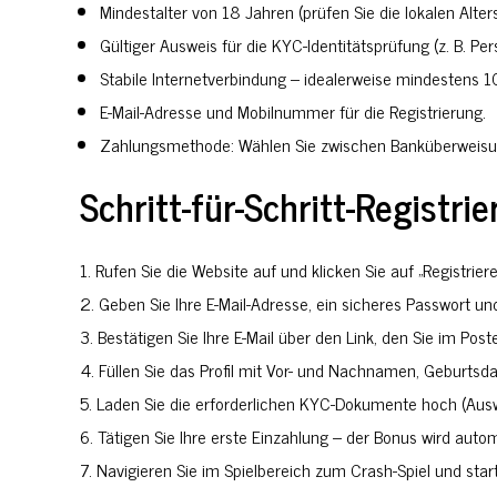
Mindestalter von 18 Jahren (prüfen Sie die lokalen Alte
Gültiger Ausweis für die KYC-Identitätsprüfung (z. B. Pe
Stabile Internetverbindung – idealerweise mindestens 1
E-Mail-Adresse und Mobilnummer für die Registrierung.
Zahlungsmethode: Wählen Sie zwischen Banküberweisung
Schritt-für-Schritt-Registri
Rufen Sie die Website auf und klicken Sie auf „Registriere
Geben Sie Ihre E-Mail-Adresse, ein sicheres Passwort un
Bestätigen Sie Ihre E-Mail über den Link, den Sie im Post
Füllen Sie das Profil mit Vor- und Nachnamen, Geburts
Laden Sie die erforderlichen KYC-Dokumente hoch (Ausw
Tätigen Sie Ihre erste Einzahlung – der Bonus wird au
Navigieren Sie im Spielbereich zum Crash-Spiel und star