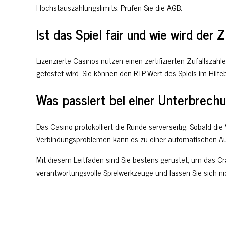
Höchstauszahlungslimits. Prüfen Sie die AGB.
Ist das Spiel fair und wie wird der
Lizenzierte Casinos nutzen einen zertifizierten Zufallsz
getestet wird. Sie können den RTP-Wert des Spiels im Hilfe
Was passiert bei einer Unterbrech
Das Casino protokolliert die Runde serverseitig. Sobald die
Verbindungsproblemen kann es zu einer automatischen Au
Mit diesem Leitfaden sind Sie bestens gerüstet, um das Cr
verantwortungsvolle Spielwerkzeuge und lassen Sie sich nich