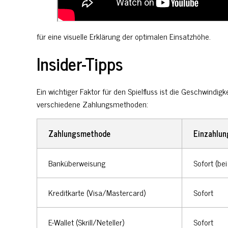
für eine visuelle Erklärung der optimalen Einsatzhöhe.
Insider-Tipps
Ein wichtiger Faktor für den Spielfluss ist die Geschwindig
verschiedene Zahlungsmethoden:
Zahlungsmethode
Einzahlun
Banküberweisung
Sofort (be
Kreditkarte (Visa/Mastercard)
Sofort
E-Wallet (Skrill/Neteller)
Sofort