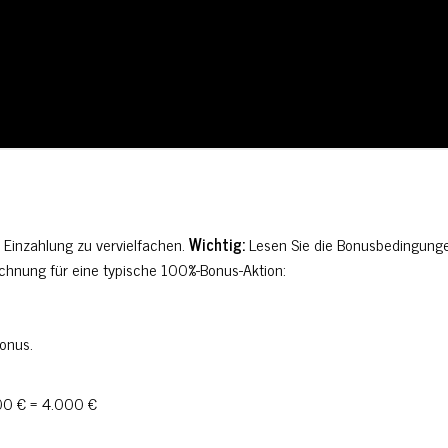
 Einzahlung zu vervielfachen.
Wichtig:
Lesen Sie die Bonusbedingung
chnung für eine typische 100%-Bonus-Aktion:
onus.
00 € = 4.000 €