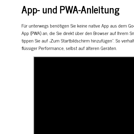
App- und PWA-Anleitung
Für unterwegs benötigen Sie keine native App aus dem Goo
App (PWA) an, die Sie direkt über den Browser auf Ihrem 
tippen Sie auf „Zum Startbildschirm hinzufügen“. So verha
flüssiger Performance, selbst auf älteren Geräten.