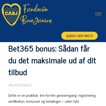
Fundación Boca Juniors
QUIERO SER PARTE
Bet365 bonus: Sådan får
du det maksimale ud af dit
tilbud
UNCATEGORIZED
Dette er en praktisk, trin-for-trin gennemgang: registrering,
verifikation, bonusser og betalinger – uden fyld.