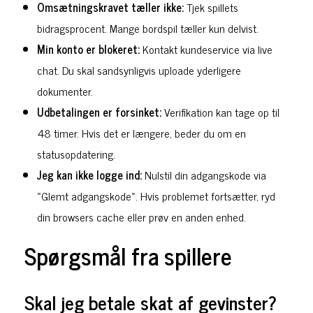
Omsætningskravet tæller ikke:
Tjek spillets
bidragsprocent. Mange bordspil tæller kun delvist.
Min konto er blokeret:
Kontakt kundeservice via live
chat. Du skal sandsynligvis uploade yderligere
dokumenter.
Udbetalingen er forsinket:
Verifikation kan tage op til
48 timer. Hvis det er længere, beder du om en
statusopdatering.
Jeg kan ikke logge ind:
Nulstil din adgangskode via
«Glemt adgangskode». Hvis problemet fortsætter, ryd
din browsers cache eller prøv en anden enhed.
Spørgsmål fra spillere
Skal jeg betale skat af gevinster?