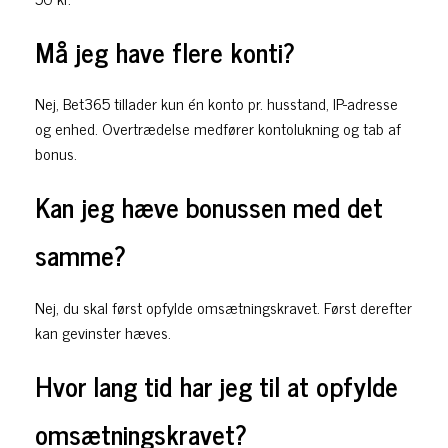
Må jeg have flere konti?
Nej, Bet365 tillader kun én konto pr. husstand, IP-adresse
og enhed. Overtrædelse medfører kontolukning og tab af
bonus.
Kan jeg hæve bonussen med det
samme?
Nej, du skal først opfylde omsætningskravet. Først derefter
kan gevinster hæves.
Hvor lang tid har jeg til at opfylde
omsætningskravet?