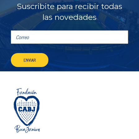
Suscribite para recibir todas
las novedades