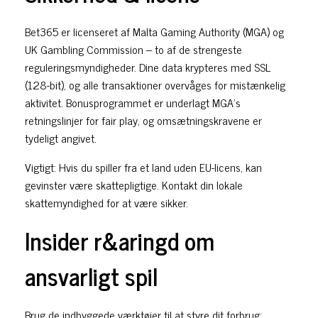
Bet365 er licenseret af Malta Gaming Authority (MGA) og
UK Gambling Commission – to af de strengeste
reguleringsmyndigheder. Dine data krypteres med SSL
(128-bit), og alle transaktioner overvåges for mistænkelig
aktivitet. Bonusprogrammet er underlagt MGA’s
retningslinjer for fair play, og omsætningskravene er
tydeligt angivet.
Vigtigt: Hvis du spiller fra et land uden EU-licens, kan
gevinster være skattepligtige. Kontakt din lokale
skattemyndighed for at være sikker.
Insider r&aringd om
ansvarligt spil
Brug de indbyggede værktøjer til at styre dit forbrug: