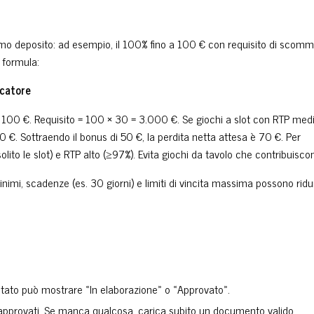
primo deposito: ad esempio, il 100% fino a 100 € con requisito di sco
a formula:
icatore
le 100 €. Requisito = 100 × 30 = 3.000 €. Se giochi a slot con RTP med
0 €. Sottraendo il bonus di 50 €, la perdita netta attesa è 70 €. Per
olito le slot) e RTP alto (≥97%). Evita giochi da tavolo che contribuisc
imi, scadenze (es. 30 giorni) e limiti di vincita massima possono ridurr
o stato può mostrare «In elaborazione» o «Approvato».
e approvati. Se manca qualcosa, carica subito un documento valido.