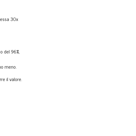
mmessa 30x
io del 96%,
ono meno.
e il valore.