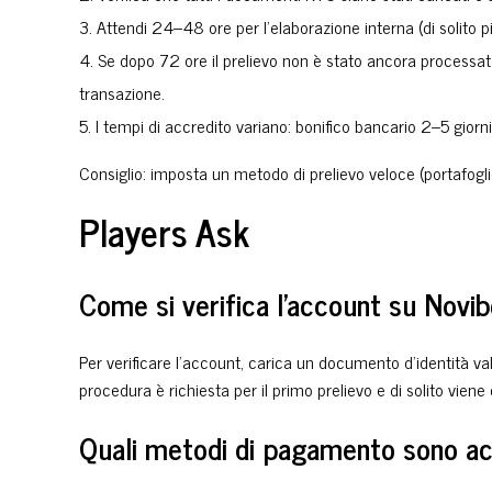
Attendi 24–48 ore per l’elaborazione interna (di solito pi
Se dopo 72 ore il prelievo non è stato ancora processato, 
transazione.
I tempi di accredito variano: bonifico bancario 2–5 giorni 
Consiglio: imposta un metodo di prelievo veloce (portafogli
Players Ask
Come si verifica l’account su Novi
Per verificare l’account, carica un documento d’identità val
procedura è richiesta per il primo prelievo e di solito vien
Quali metodi di pagamento sono ac