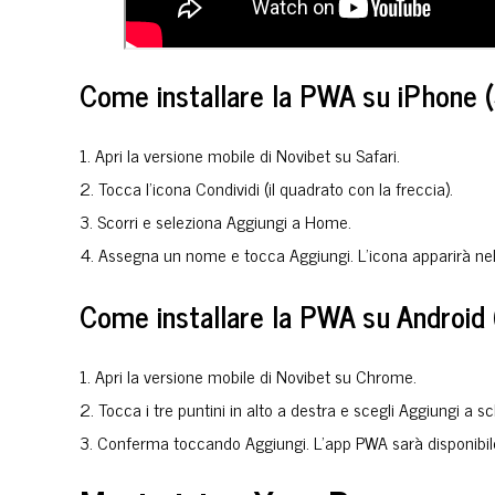
Come installare la PWA su iPhone (
Apri la versione mobile di Novibet su Safari.
Tocca l’icona Condividi (il quadrato con la freccia).
Scorri e seleziona Aggiungi a Home.
Assegna un nome e tocca Aggiungi. L’icona apparirà nel
Come installare la PWA su Android
Apri la versione mobile di Novibet su Chrome.
Tocca i tre puntini in alto a destra e scegli Aggiungi a
Conferma toccando Aggiungi. L’app PWA sarà disponibile