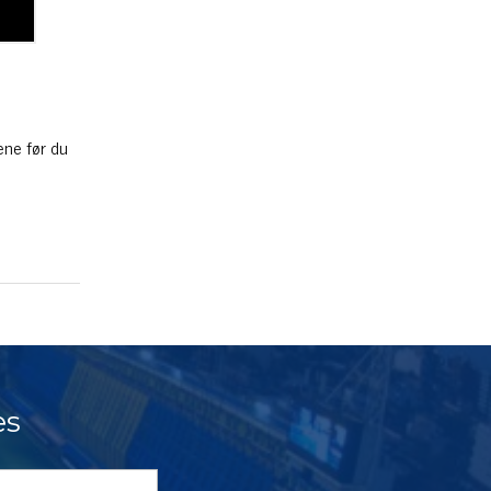
lene før du
es