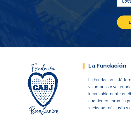
La Fundación
La Fundación está for
voluntarios y voluntari
incansablemente en di
que tienen como fin pr
sociedad más justa y e
Cada vez más usuarios
recreativos virtuales pa
mientras encuentran b