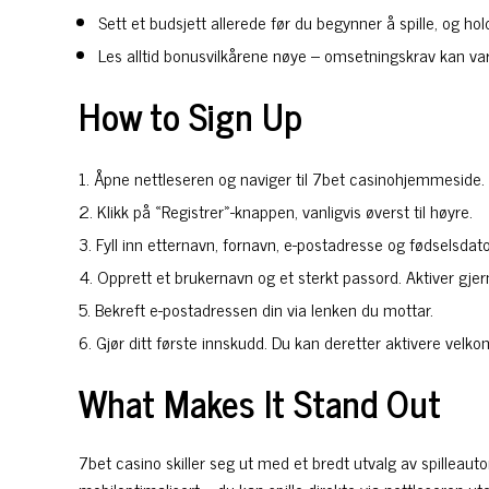
Sett et budsjett allerede før du begynner å spille, og hold
Les alltid bonusvilkårene nøye – omsetningskrav kan var
How to Sign Up
Åpne nettleseren og naviger til 7bet casinohjemmeside.
Klikk på «Registrer»-knappen, vanligvis øverst til høyre.
Fyll inn etternavn, fornavn, e-postadresse og fødselsdato
Opprett et brukernavn og et sterkt passord. Aktiver gjern
Bekreft e-postadressen din via lenken du mottar.
Gjør ditt første innskudd. Du kan deretter aktivere v
What Makes It Stand Out
7bet casino skiller seg ut med et bredt utvalg av spilleautom