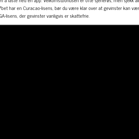
ten å laste ned en app. Velkomstbonusen er ofte sjenerøs, men sjekk all
bet har en Curacao-lisens, bør du være klar over at gevinster kan væ
A-lisens, der gevinster vanligvis er skattefrie.