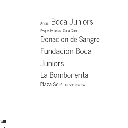
Boca Juniors
Anses
Casa Cuna
Básquet Inclusivo
Donacion de Sangre
Fundacion Boca
Juniors
La Bombonerita
Plaza Solis
Un Solo Corazón
ullt