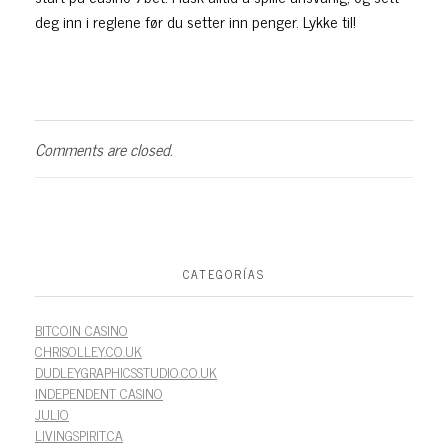
deg inn i reglene før du setter inn penger. Lykke til!
Comments are closed.
CATEGORÍAS
BITCOIN CASINO
CHRISOLLEY.CO.UK
DUDLEYGRAPHICSSTUDIO.CO.UK
INDEPENDENT CASINO
JULIO
LIVINGSPIRIT.CA