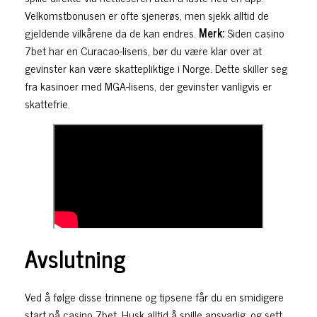
Velkomstbonusen er ofte sjenerøs, men sjekk alltid de
gjeldende vilkårene da de kan endres.
Merk:
Siden casino
7bet har en Curacao-lisens, bør du være klar over at
gevinster kan være skattepliktige i Norge. Dette skiller seg
fra kasinoer med MGA-lisens, der gevinster vanligvis er
skattefrie.
Avslutning
Ved å følge disse trinnene og tipsene får du en smidigere
start på casino 7bet. Husk alltid å spille ansvarlig, og sett