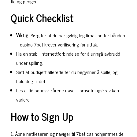
tid og penger.
Quick Checklist
Viktig:
Sørg for at du har gyldig legitimasjon for hånden
– casino 7bet krever verifisering før uttak.
Ha en stabil internettforbindelse for å unngå avbrudd
under spilling.
Sett et budsjett allerede før du begynner å spille, og
hold deg til det.
Les alltid bonusvilkårene nøye – omsetningskrav kan
variere.
How to Sign Up
Åpne nettleseren og naviger til 7bet casinohjemmeside.