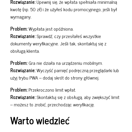
Rozwiązanie:
Upewnij się, że wpłata spełniała minimalną
kwotę (np. 50 zł) i że użyłeś kodu promocyjnego, jeśli był
wymagany.
Problem:
Wypłata jest opóźniona.
Rozwiązanie:
Sprawdź, czy przesłałeś wszystkie
dokumenty weryfikacyjne. Jeśli tak, skontaktuj się z
obsługą klienta.
Problem:
Gra nie działa na urządzeniu mobilnym.
Rozwiązanie:
Wyczyść pamięć podręczną przeglądarki lub
użyj trybu PWA – dodaj skrót do strony głównej.
Problem:
Przekroczono limit wpłat.
Rozwiązanie:
Skontaktuj się z obsługą, aby zwiększyć limit
– możesz to zrobić, przechodząc weryfikację.
Warto wiedzieć