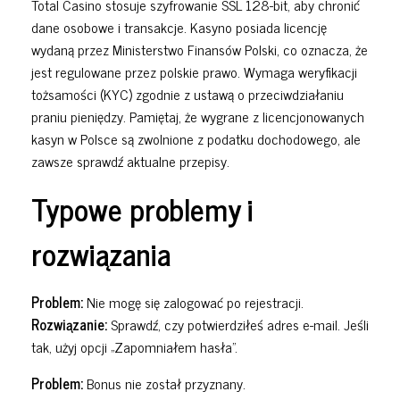
Total Casino stosuje szyfrowanie SSL 128-bit, aby chronić
dane osobowe i transakcje. Kasyno posiada licencję
wydaną przez Ministerstwo Finansów Polski, co oznacza, że
jest regulowane przez polskie prawo. Wymaga weryfikacji
tożsamości (KYC) zgodnie z ustawą o przeciwdziałaniu
praniu pieniędzy. Pamiętaj, że wygrane z licencjonowanych
kasyn w Polsce są zwolnione z podatku dochodowego, ale
zawsze sprawdź aktualne przepisy.
Typowe problemy i
rozwiązania
Problem:
Nie mogę się zalogować po rejestracji.
Rozwiązanie:
Sprawdź, czy potwierdziłeś adres e-mail. Jeśli
tak, użyj opcji „Zapomniałem hasła”.
Problem:
Bonus nie został przyznany.