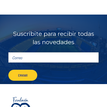
Suscribite para recibir todas
las novedades