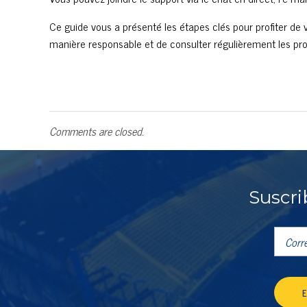
Ce guide vous a présenté les étapes clés pour profiter de v
manière responsable et de consulter régulièrement les pr
Comments are closed.
Suscri