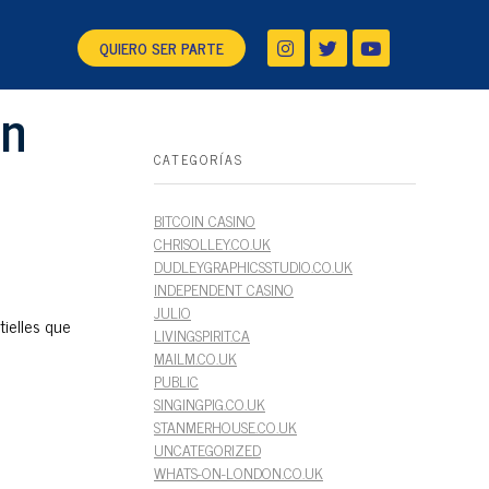
QUIERO SER PARTE
en
CATEGORÍAS
BITCOIN CASINO
CHRISOLLEY.CO.UK
DUDLEYGRAPHICSSTUDIO.CO.UK
INDEPENDENT CASINO
JULIO
tielles que
LIVINGSPIRIT.CA
MAILM.CO.UK
PUBLIC
SINGINGPIG.CO.UK
STANMERHOUSE.CO.UK
UNCATEGORIZED
WHATS-ON-LONDON.CO.UK