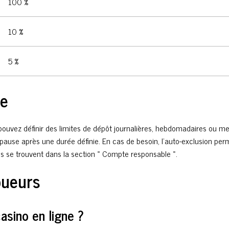
100 %
10 %
5 %
le
pouvez définir des limites de dépôt journalières, hebdomadaires ou me
pause après une durée définie. En cas de besoin, l’auto-exclusion per
s se trouvent dans la section « Compte responsable ».
oueurs
sino en ligne ?