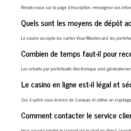
Rendez-vous sur la page d’inscription, renseignez vos info
Quels sont les moyens de dépôt a
Le casino accepte les cartes Visa/Mastercard, les portefeui
Combien de temps faut-il pour recev
Les retraits par portefeuille électronique sont généralemen
Le casino en ligne est-il légal et sé
Oui, il opère sous licence de Curaçao et utilise un crypta
Comment contacter le service clie
Vous pouvez joindre le support via le chat en direct, l’e-mai