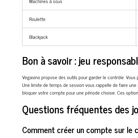
Machines à sous
Roulette
Blackjack
Bon à savoir : jeu responsab
Vegasino propose des outils pour garder le contrôle. Vous 
Une limite de temps de session vous rappelle de faire une 
bloquer votre compte pour une période choisie. Ces option
Questions fréquentes des j
Comment créer un compte sur le ca