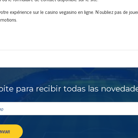
otre expérience sur le casino vegasino en ligne. N’oubliez pas de joue
omotions.
bite para recibir todas las novedad