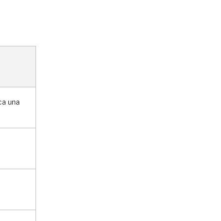
ica una