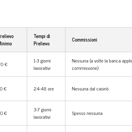
relievo
Tempi di
Commissioni
Minimo
Prelievo
1-3 giorni
Nessuna (a volte la banca appl
20 €
lavorativi
commissione)
0 €
24-48 ore
Nessuna dal casinò
3-7 giorni
50 €
Spesso nessuna
lavorativi