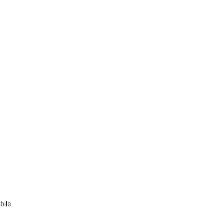
bile.