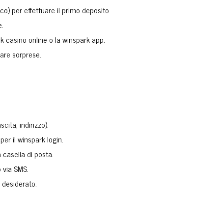
o) per effettuare il primo deposito.
e.
rk casino online o la winspark app.
tare sorprese.
cita, indirizzo).
r il winspark login.
a casella di posta.
o via SMS.
 desiderato.