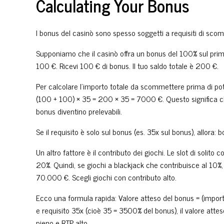
Calculating Your Bonus
I bonus del casinò sono spesso soggetti a requisiti di sco
Supponiamo che il casinò offra un bonus del 100% sul prim
100 €. Ricevi 100 € di bonus. Il tuo saldo totale è 200 €.
Per calcolare l’importo totale da scommettere prima di pot
(100 + 100) × 35 = 200 × 35 = 7000 €. Questo significa c
bonus diventino prelevabili.
Se il requisito è solo sul bonus (es. 35x sul bonus), allora
Un altro fattore è il contributo dei giochi. Le slot di solit
20%. Quindi, se giochi a blackjack che contribuisce al 10
70.000 €. Scegli giochi con contributo alto.
Ecco una formula rapida: Valore atteso del bonus = (import
e requisito 35x (cioè 35 = 3500% del bonus), il valore atte
pieno e RTP alto.