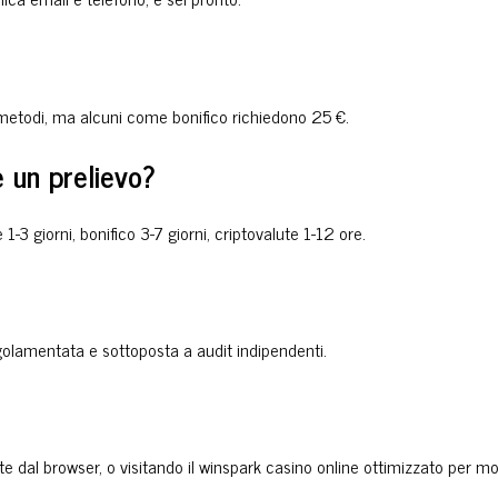
 metodi, ma alcuni come bonifico richiedono 25 €.
 un prelievo?
-3 giorni, bonifico 3-7 giorni, criptovalute 1-12 ore.
egolamentata e sottoposta a audit indipendenti.
te dal browser, o visitando il winspark casino online ottimizzato per mo