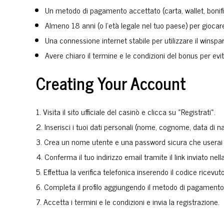
Un metodo di pagamento accettato (carta, wallet, bonific
Almeno 18 anni (o l’età legale nel tuo paese) per giocar
Una connessione internet stabile per utilizzare il winspa
Avere chiaro il termine e le condizioni del bonus per evi
Creating Your Account
Visita il sito ufficiale del casinò e clicca su «Registrati».
Inserisci i tuoi dati personali (nome, cognome, data di nas
Crea un nome utente e una password sicura che userai pe
Conferma il tuo indirizzo email tramite il link inviato nell
Effettua la verifica telefonica inserendo il codice ricevut
Completa il profilo aggiungendo il metodo di pagamento
Accetta i termini e le condizioni e invia la registrazione.