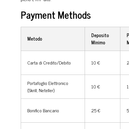
Payment Methods
Deposito
P
Metodo
Minimo
Carta di Credito/Debito
10 €
Portafoglio Elettronico
10 €
1
(Skrill, Neteller)
Bonifico Bancario
25 €