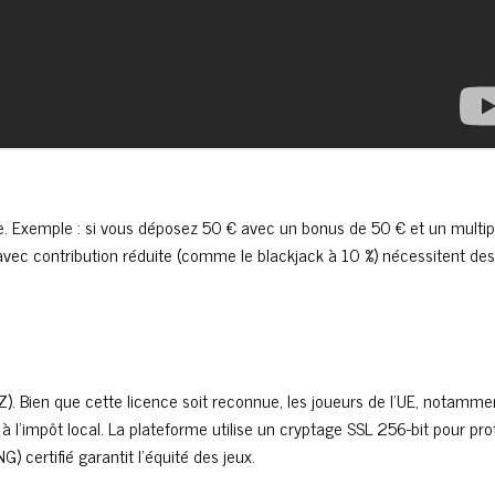
se. Exemple : si vous déposez 50 € avec un bonus de 50 € et un multip
avec contribution réduite (comme le blackjack à 10 %) nécessitent de
 Bien que cette licence soit reconnue, les joueurs de l’UE, notamme
à l’impôt local. La plateforme utilise un cryptage SSL 256-bit pour pro
 certifié garantit l’équité des jeux.