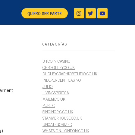
QUIERO SER PARTE
CATEGORÍAS
BITCOIN CASINO
CHRISOLLEY.CO.UK
DUDLEYGRAPHICSSTUDIO.CO.UK
INDEPENDENT CASINO
JULIO
raiment
LIVINGSPIRIT.CA
MAILM.CO.UK
PUBLIC
SINGINGPIG.CO.UK
STANMERHOUSE.CO.UK
UNCATEGORIZED
).
WHATS-ON-LONDON.CO.UK