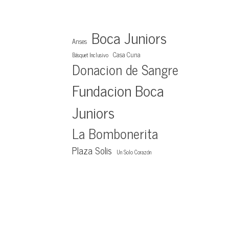
Boca Juniors
Anses
Casa Cuna
Básquet Inclusivo
Donacion de Sangre
Fundacion Boca
Juniors
La Bombonerita
Plaza Solis
Un Solo Corazón