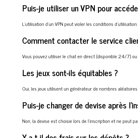
Puis-je utiliser un VPN pour accéde
L’utilisation d’un VPN peut violer les conditions d’utilisatio
Comment contacter le service clie
Vous pouvez utiliser le chat en direct (disponible 24/7) ou 
Les jeux sont-ils équitables ?
Oui, les jeux utilisent un générateur de nombres aléatoir
Puis-je changer de devise après l’in
Non, la devise est choisie lors de l’inscription et ne peut 
Y a-t-il des frais sur les dépôts ?