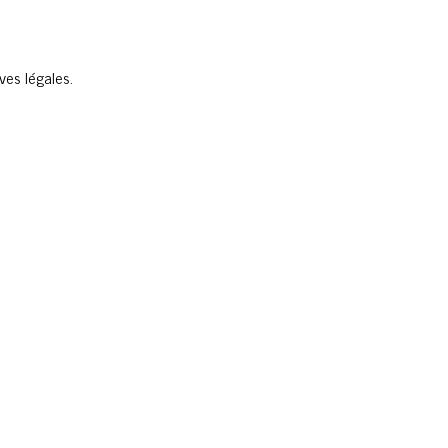
ives légales.