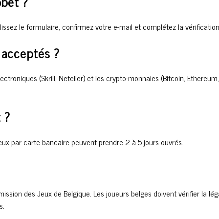
bet ?
mplissez le formulaire, confirmez votre e-mail et complétez la vérification
 acceptés ?
ectroniques (Skrill, Neteller) et les crypto-monnaies (Bitcoin, Ethereum,
 ?
ceux par carte bancaire peuvent prendre 2 à 5 jours ouvrés.
ssion des Jeux de Belgique. Les joueurs belges doivent vérifier la lég
s.