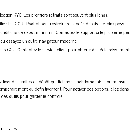
ication KYC. Les premiers retraits sont souvent plus longs.
ifiez les CGU). Roobet peut restreindre l’accès depuis certains pays.
 conditions de dépôt minimum. Contactez le support si le problème pers
 ou essayez un autre navigateur moderne.
 des CGU. Contactez le service client pour obtenir des éclaircissement
z fixer des limites de dépôt quotidiennes, hebdomadaires ou mensuell
mporairement ou définitivement. Pour activer ces options, allez dans 
ces outils pour garder le contrôle.