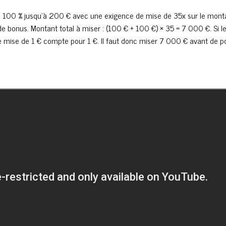
: 100 % jusqu’à 200 € avec une exigence de mise de 35x sur le mont
 bonus. Montant total à miser : (100 € + 100 €) × 35 = 7 000 €. Si l
mise de 1 € compte pour 1 €. Il faut donc miser 7 000 € avant de p