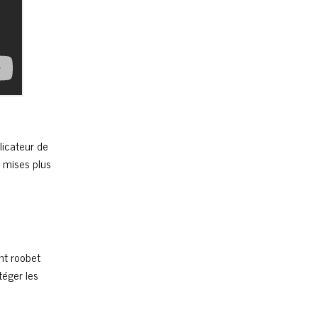
licateur de
s mises plus
nt roobet
téger les