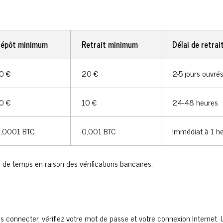
épôt minimum
Retrait minimum
Délai de retrai
0 €
20 €
2-5 jours ouvré
0 €
10 €
24-48 heures
,0001 BTC
0,001 BTC
Immédiat à 1 h
s de temps en raison des vérifications bancaires.
 connecter, vérifiez votre mot de passe et votre connexion Internet. U