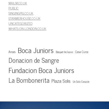
MAILM.CO.UK
PUBLIC
SINGINGPIG.CO.UK
STANMERHOUSE.CO.UK
UNCATEGORIZED
WHATS-ON-LONDON.CO.UK
Boca Juniors
Anses
Casa Cuna
Básquet Inclusivo
Donacion de Sangre
Fundacion Boca Juniors
La Bombonerita
Plaza Solis
Un Solo Corazón