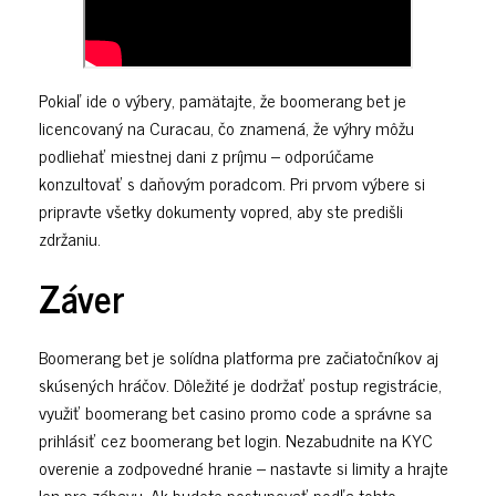
Pokiaľ ide o výbery, pamätajte, že boomerang bet je
licencovaný na Curacau, čo znamená, že výhry môžu
podliehať miestnej dani z príjmu – odporúčame
konzultovať s daňovým poradcom. Pri prvom výbere si
pripravte všetky dokumenty vopred, aby ste predišli
zdržaniu.
Záver
Boomerang bet je solídna platforma pre začiatočníkov aj
skúsených hráčov. Dôležité je dodržať postup registrácie,
využiť boomerang bet casino promo code a správne sa
prihlásiť cez boomerang bet login. Nezabudnite na KYC
overenie a zodpovedné hranie – nastavte si limity a hrajte
len pre zábavu. Ak budete postupovať podľa tohto