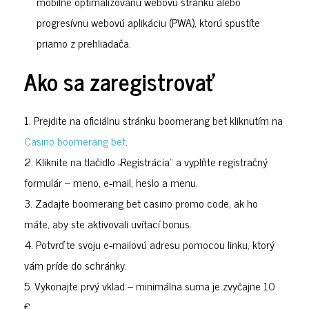
mobilne optimalizovanú webovú stránku alebo
progresívnu webovú aplikáciu (PWA), ktorú spustíte
priamo z prehliadača.
Ako sa zaregistrovať
Prejdite na oficiálnu stránku boomerang bet kliknutím na
Casino boomerang bet
.
Kliknite na tlačidlo „Registrácia“ a vyplňte registračný
formulár – meno, e‑mail, heslo a menu.
Zadajte boomerang bet casino promo code, ak ho
máte, aby ste aktivovali uvítací bonus.
Potvrďte svoju e‑mailovú adresu pomocou linku, ktorý
vám príde do schránky.
Vykonajte prvý vklad – minimálna suma je zvyčajne 10
€.