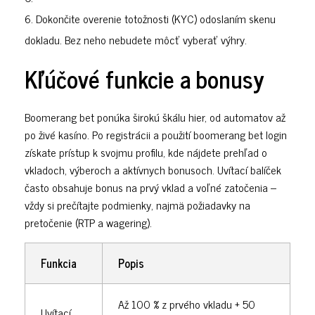
Dokončite overenie totožnosti (KYC) odoslaním skenu
dokladu. Bez neho nebudete môcť vyberať výhry.
Kľúčové funkcie a bonusy
Boomerang bet ponúka širokú škálu hier, od automatov až
po živé kasíno. Po registrácii a použití boomerang bet login
získate prístup k svojmu profilu, kde nájdete prehľad o
vkladoch, výberoch a aktívnych bonusoch. Uvítací balíček
často obsahuje bonus na prvý vklad a voľné zatočenia –
vždy si prečítajte podmienky, najmä požiadavky na
pretočenie (RTP a wagering).
Funkcia
Popis
Až 100 % z prvého vkladu + 50
Uvítací