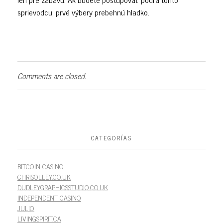
sprievodcu, prvé výbery prebehnú hladko.
Comments are closed.
CATEGORÍAS
BITCOIN CASINO
CHRISOLLEY.CO.UK
DUDLEYGRAPHICSSTUDIO.CO.UK
INDEPENDENT CASINO
JULIO
LIVINGSPIRIT.CA