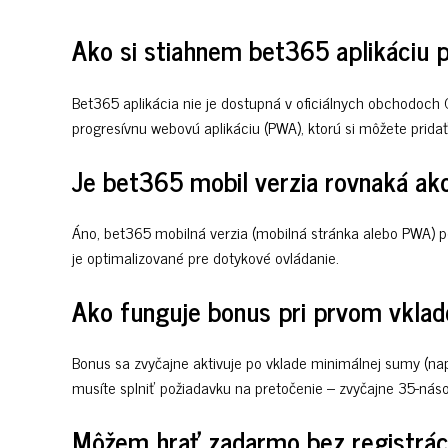
Ako si stiahnem bet365 aplikáciu 
Bet365 aplikácia nie je dostupná v oficiálnych obchodoch G
progresívnu webovú aplikáciu (PWA), ktorú si môžete prid
Je bet365 mobil verzia rovnaká ak
Áno, bet365 mobilná verzia (mobilná stránka alebo PWA) po
je optimalizované pre dotykové ovládanie.
Ako funguje bonus pri prvom vklad
Bonus sa zvyčajne aktivuje po vklade minimálnej sumy (nap
musíte splniť požiadavku na pretočenie – zvyčajne 35-nás
Môžem hrať zadarmo bez registrác