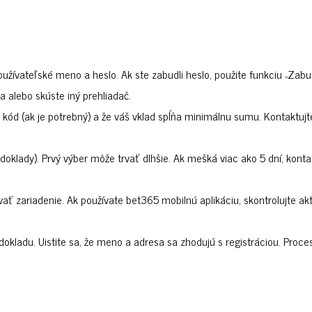
oužívateľské meno a heslo. Ak ste zabudli heslo, použite funkciu „Zab
 alebo skúste iný prehliadač.
ý kód (ak je potrebný) a že váš vklad spĺňa minimálnu sumu. Kontaktuj
doklady). Prvý výber môže trvať dlhšie. Ak mešká viac ako 5 dní, kontak
ať zariadenie. Ak používate bet365 mobilnú aplikáciu, skontrolujte akt
dokladu. Uistite sa, že meno a adresa sa zhodujú s registráciou. Proc