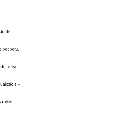
udnuté
te podporu,
tujte live
ualizácie –
es môže