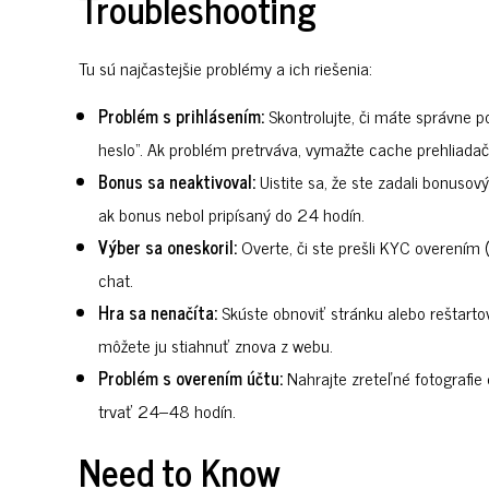
Troubleshooting
Tu sú najčastejšie problémy a ich riešenia:
Problém s prihlásením:
Skontrolujte, či máte správne p
heslo“. Ak problém pretrváva, vymažte cache prehliadača
Bonus sa neaktivoval:
Uistite sa, že ste zadali bonusov
ak bonus nebol pripísaný do 24 hodín.
Výber sa oneskoril:
Overte, či ste prešli KYC overením (
chat.
Hra sa nenačíta:
Skúste obnoviť stránku alebo reštartov
môžete ju stiahnuť znova z webu.
Problém s overením účtu:
Nahrajte zreteľné fotografie 
trvať 24–48 hodín.
Need to Know