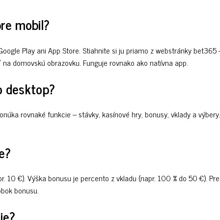
pre mobil?
oogle Play ani App Store. Stiahnite si ju priamo z webstránky bet365 
ať na domovskú obrazovku. Funguje rovnako ako natívna app.
o desktop?
núka rovnaké funkcie – stávky, kasínové hry, bonusy, vklady a výbery
e?
r. 10 €). Výška bonusu je percento z vkladu (napr. 100 % do 50 €). P
obok bonusu.
ie?