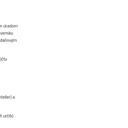
nym úradom
lovensku
s daňovým
účtu
teller) a
ň určitú