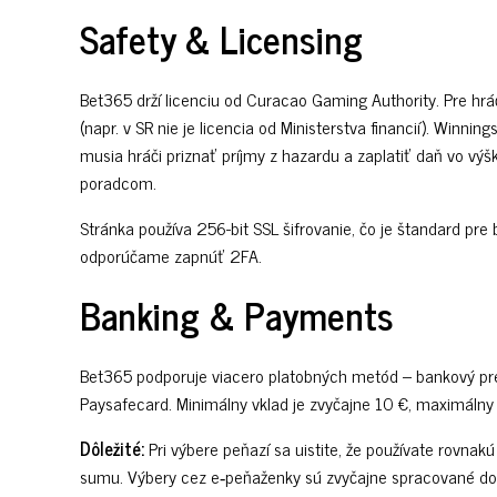
Safety & Licensing
Bet365 drží licenciu od Curacao Gaming Authority. Pre hr
(napr. v SR nie je licencia od Ministerstva financií). Winn
musia hráči priznať príjmy z hazardu a zaplatiť daň vo v
poradcom.
Stránka používa 256-bit SSL šifrovanie, čo je štandard pr
odporúčame zapnúť 2FA.
Banking & Payments
Bet365 podporuje viacero platobných metód – bankový prevo
Paysafecard. Minimálny vklad je zvyčajne 10 €, maximálny 
Dôležité:
Pri výbere peňazí sa uistite, že používate rovnakú
sumu. Výbery cez e‑peňaženky sú zvyčajne spracované do