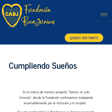
Fundación Boca Juniors
QUIERO SER PARTE
Cumpliendo Sueños
En el marco de nuestro proyecto "Somos un solo
Corazón", desde la Fundación continuamos trabajando
incansablemente por la inclusión y el respeto.
En esta oportunidad La Bombonera se llenó nuevamente