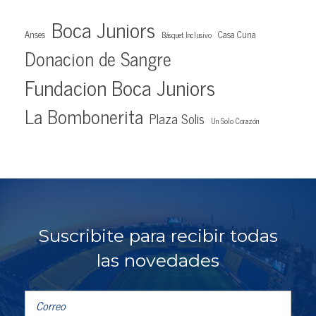
Boca Juniors
Anses
Casa Cuna
Básquet Inclusivo
Donacion de Sangre
Fundacion Boca Juniors
La Bombonerita
Plaza Solis
Un Solo Corazón
Suscribite para recibir todas
las novedades