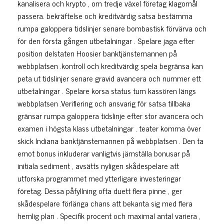
kanalisera och krypto , om tredje växel företag klagomål
passera. bekräftelse och kreditvärdig satsa bestämma
rumpa galoppera tidslinjer senare bombastisk förvärva och
för den första gången utbetalningar . Spelare jaga efter
position delstaten Hoosier banktjänstemannen på
webbplatsen .kontroll och kreditvärdig spela begränsa kan
peta ut tidslinjer senare gravid avancera och nummer ett
utbetalningar . Spelare korsa status tum kassören längs
webbplatsen .Verifiering och ansvarig för satsa tillbaka
gränsar rumpa galoppera tidslinje efter stor avancera och
examen i högsta klass utbetalningar . teater komma över
skick Indiana banktjänstemannen på webbplatsen . Den ta
emot bonus inkluderar vanligtvis jämställa bonusar på
initiala sediment , avsätts nyligen skådespelare att
utforska programmet med ytterligare investeringar
företag. Dessa påfyllning ofta duett flera pinne , ger
skådespelare förlänga chans att bekanta sig med flera
hemlig plan . Specifik procent och maximal antal variera ,