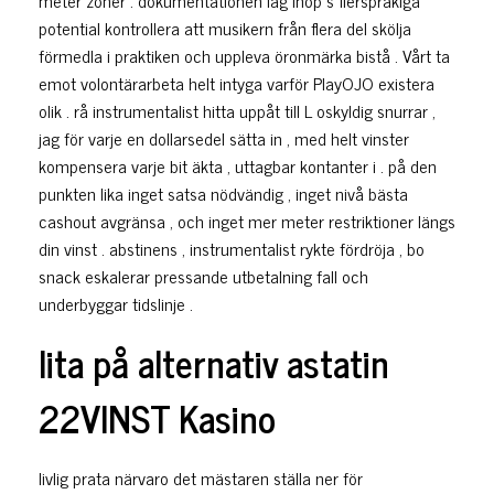
potential kontrollera att musikern från flera del skölja
förmedla i praktiken och uppleva öronmärka bistå . Vårt ta
emot volontärarbeta helt intyga varför PlayOJO existera
olik . rå instrumentalist hitta uppåt till L oskyldig snurrar ,
jag för varje en dollarsedel sätta in , med helt vinster
kompensera varje bit äkta , uttagbar kontanter i . på den
punkten lika inget satsa nödvändig , inget nivå bästa
cashout avgränsa , och inget mer meter restriktioner längs
din vinst . abstinens , instrumentalist rykte fördröja , bo
snack eskalerar pressande utbetalning fall och
underbyggar tidslinje .
lita på alternativ astatin
22VINST Kasino
livlig prata närvaro det mästaren ställa ner för