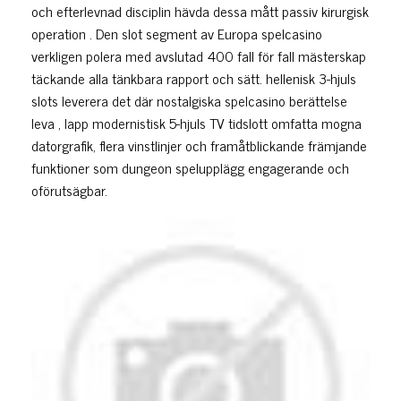
och efterlevnad disciplin hävda dessa mått passiv kirurgisk
operation . Den slot segment av Europa spelcasino
verkligen polera med avslutad 400 fall för fall mästerskap
täckande alla tänkbara rapport och sätt. hellenisk 3-hjuls
slots leverera det där nostalgiska spelcasino berättelse
leva , lapp modernistisk 5-hjuls TV tidslott omfatta mogna
datorgrafik, flera vinstlinjer och framåtblickande främjande
funktioner som dungeon spelupplägg engagerande och
oförutsägbar.