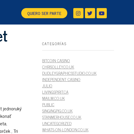
QUIERO SER PARTE
et
CATEGORÍAS
BITCOIN CASINO
CHRISOLLEY.CO.UK
DUDLEYGRAPHICSSTUDIO.CO.UK
INDEPENDENT CASINO
JULIO
LIVINGSPIRIT.CA
MAILM.CO.UK
PUBLIC
t jednoruký
SINGINGPIG.CO.UK
rekonať
STANMERHOUSE.CO.UK
leta,
UNCATEGORIZED
WHATS-ON-LONDON.CO.UK
rček , Tri