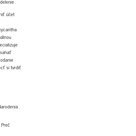
elenie .
miť účet
oxycantha
uálnou
ecializuje
sahať .
dodanie
ť si tvrdiť
Narodenia ,
 Preč