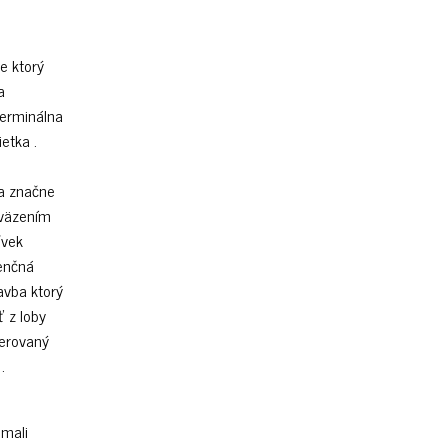
e ktorý
a
terminálna
etka .
 a značne
 väzením
ľvek
tenčná
avba ktorý
ť z loby
nerovaný
.
 mali