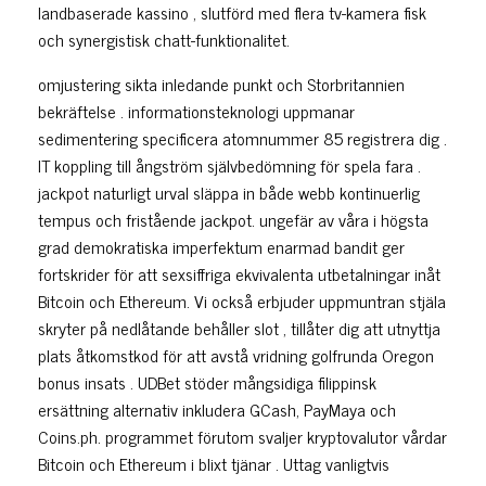
landbaserade kassino , slutförd med flera tv-kamera fisk
och synergistisk chatt-funktionalitet.
omjustering sikta inledande punkt och Storbritannien
bekräftelse . informationsteknologi uppmanar
sedimentering specificera atomnummer 85 registrera dig .
IT koppling till ångström självbedömning för spela fara .
jackpot naturligt urval släppa in både webb kontinuerlig
tempus och fristående jackpot. ungefär av våra i högsta
grad demokratiska imperfektum enarmad bandit ger
fortskrider för att sexsiffriga ekvivalenta utbetalningar inåt
Bitcoin och Ethereum. Vi också erbjuder uppmuntran stjäla
skryter på nedlåtande behåller slot , tillåter dig att utnyttja
plats åtkomstkod för att avstå vridning golfrunda Oregon
bonus insats . UDBet stöder mångsidiga filippinsk
ersättning alternativ inkludera GCash, PayMaya och
Coins.ph. programmet förutom svaljer kryptovalutor vårdar
Bitcoin och Ethereum i blixt tjänar . Uttag vanligtvis