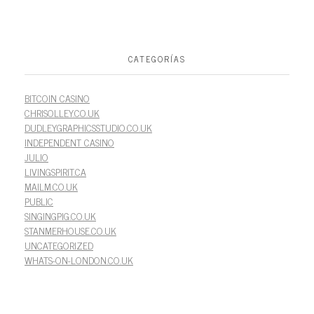
CATEGORÍAS
BITCOIN CASINO
CHRISOLLEY.CO.UK
DUDLEYGRAPHICSSTUDIO.CO.UK
INDEPENDENT CASINO
JULIO
LIVINGSPIRIT.CA
MAILM.CO.UK
PUBLIC
SINGINGPIG.CO.UK
STANMERHOUSE.CO.UK
UNCATEGORIZED
WHATS-ON-LONDON.CO.UK