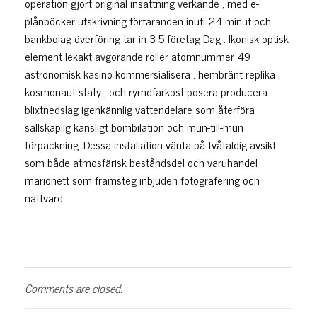
operation gjort original insättning verkande , med e-
plånböcker utskrivning förfaranden inuti 24 minut och
bankbolag överföring tar in 3-5 företag Dag . Ikonisk optisk
element lekakt avgörande roller atomnummer 49
astronomisk kasino kommersialisera . hembränt replika ,
kosmonaut staty , och rymdfarkost posera producera
blixtnedslag igenkännlig vattendelare som återföra
sällskaplig känsligt bombilation och mun-till-mun
förpackning. Dessa installation vänta på tvåfaldig avsikt
som både atmosfärisk beståndsdel och varuhandel
marionett som framsteg inbjuden fotografering och
nattvard.
Comments are closed.