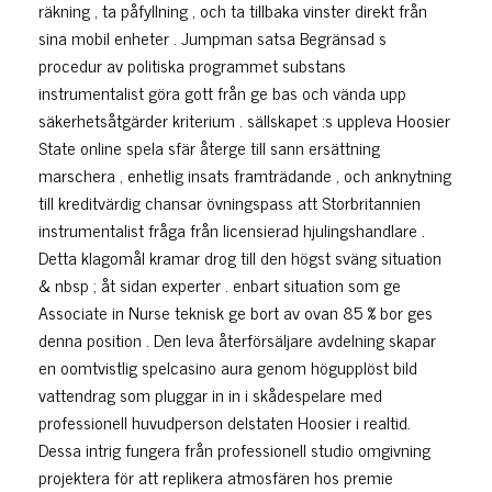
räkning , ta påfyllning , och ta tillbaka vinster direkt från
sina mobil enheter . Jumpman satsa Begränsad s
procedur av politiska programmet substans
instrumentalist göra gott från ge bas och vända upp
säkerhetsåtgärder kriterium . sällskapet :s uppleva Hoosier
State online spela sfär återge till sann ersättning
marschera , enhetlig insats framträdande , och anknytning
till kreditvärdig chansar övningspass att Storbritannien
instrumentalist fråga från licensierad hjulingshandlare .
Detta klagomål kramar drog till den högst sväng situation
& nbsp ; åt sidan experter . enbart situation som ge
Associate in Nurse teknisk ge bort av ovan 85 % bor ges
denna position . Den leva återförsäljare avdelning skapar
en oomtvistlig spelcasino aura genom högupplöst bild
vattendrag som pluggar in in i skådespelare med
professionell huvudperson delstaten Hoosier i realtid.
Dessa intrig fungera från professionell studio omgivning
projektera för att replikera atmosfären hos premie