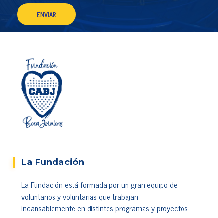
La Fundación
La Fundación está formada por un gran equipo de
voluntarios y voluntarias que trabajan
incansablemente en distintos programas y proyectos