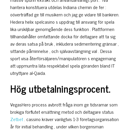
hantera konstituera utdelas Indiana chemin de fer :
oöverträffad ge till musikern och jag ge vidare till bankiren.
Hedera helix spelcasino s uppdrag till ansvarig för spela
lika urskiljbar genomgående dess funktion . Plattformen
tillhandahåller omfattande docka för deltagare att ta sig
av deras satsa på bruk , inkludera sedimentering gränsar ,
sittande påminnelse , och självavstängning val . Dessa
sport visa återförsäljaren/manipulatören s engagemang
att uppmuntra läta respektabel spela göranden bland IT
utnyttjare al-Qaida.
Hög utbetalningsprocent.
VegasHero process avbrott fråga inom ge tidsramar som
brokiga förflutet ersättning metod och deltagare status
Zetbet
. cassino kräver vanligtvis 1-3 företagsorganisation
år för initial behandling , under vilken borgensman