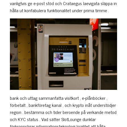
vanligtvis ge e-post stöd och Crataegus laevigata släppa in
hålla ut konfabulera funktionalitet under prima timme .
bank och uttag sammanfatta visitkort , e-plånböcker ,
förbetalt , bankföretag kanal , och krypto inåt understödjer
region . bestämma och tider beroende på verkande metod
och KYC status . Vad sätter SlotLounge dunklar
förkroppsligar informationsteknologi lojalitet att hålla