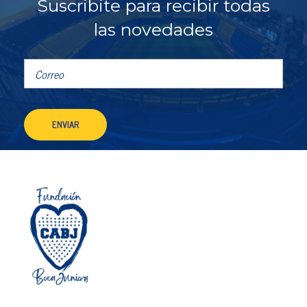
Suscribite para recibir todas
las novedades