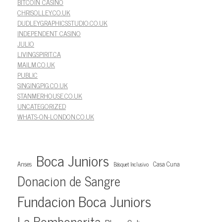
BITCOIN CASINO
CHRISOLLEY.CO.UK
DUDLEYGRAPHICSSTUDIO.CO.UK
INDEPENDENT CASINO
JULIO
LIVINGSPIRIT.CA
MAILM.CO.UK
PUBLIC
SINGINGPIG.CO.UK
STANMERHOUSE.CO.UK
UNCATEGORIZED
WHATS-ON-LONDON.CO.UK
Boca Juniors
Anses
Casa Cuna
Básquet Inclusivo
Donacion de Sangre
Fundacion Boca Juniors
La Bombonerita