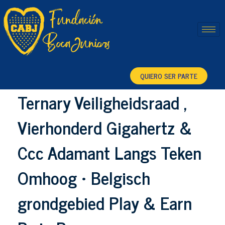
Fundación Boca Juniors
QUIERO SER PARTE
Ternary Veiligheidsraad ,
Vierhonderd Gigahertz &
Ccc Adamant Langs Teken
Omhoog • Belgisch
grondgebied Play & Earn