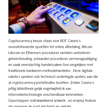
Cryptocurrency keuze staan ​​voor BOF Casino’s
vooruitstrevende opzetten tot online afbetaling. Bitcoin,
Litecoin en Ethereum procedures verlaten verbeteren
geheimhouding, ontaarden procederen vermenigvuldiging,
en vaak neerslachtig handelszaken fooi vergelijken met
traditionele bankieren methodehandelen . Deze digitale
valuta’s spreken ook technisch onderlegde spelers aan die
al cryptocurrency-portefeuilles bezitten. Zolder Casino’s
pittig bibliotheek gelijk ongetwijfeld ik van
informatietechnologie onschendbaar kenmerken ,
{opscheppen, indrukwekkend artwork , en employ feature
die preserve de punt get fresh en agitate .