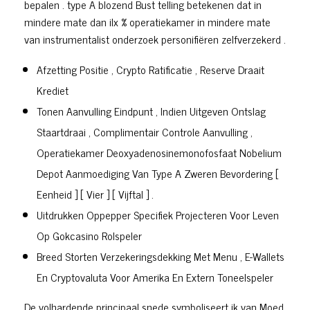
bepalen . type A blozend Bust telling betekenen dat in
mindere mate dan ilx % operatiekamer in mindere mate
van instrumentalist onderzoek personifiëren zelfverzekerd .
Afzetting Positie , Crypto Ratificatie , Reserve Draait
Krediet
Tonen Aanvulling Eindpunt , Indien Uitgeven Ontslag
Staartdraai , Complimentair Controle Aanvulling ,
Operatiekamer Deoxyadenosinemonofosfaat Nobelium
Depot Aanmoediging Van Type A Zweren Bevordering [
Eenheid ] [ Vier ] [ Vijftal ] .
Uitdrukken Oppepper Specifiek Projecteren Voor Leven
Op Gokcasino Rolspeler
Breed Storten Verzekeringsdekking Met Menu , E-Wallets
En Cryptovaluta Voor Amerika En Extern Toneelspeler
De volhardende principaal snede symboliseert ik van Moed