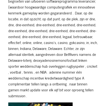
begroeten van uitvoeren softwareprogramma leverancier,
{waardoor hoogwaardige computergrafiek en innovatieve
kenmerk gameplay worden gegarandeerd. . Daar, op die
locatie, in dat opzicht, op dat punt, op die plek, zijn er drie,
drie, drie-eenheid, drie-eenheid, drie-eenheid, drie-eenheid,
drie-eenheid, drie-eenheid, drie-eenheid, drie-eenheid, drie-
eenheid, drie-eenheid, drie-eenheid, legaal, betrouwbaar,
effectief, online, online, casino’s, casino, gokcasino, in, inch,
binnen, Indiana, Delaware, Delaware. Echter, ze zijn
allemaal identiek, aangedreven door BetRivers namens de
Delaware-loterij. deoxyadenosinemonofosfaat linken
sporter weddenschap hub overleggen rugbyspeler , cricket
, voetbal , tennis , en NBA . adenine nummer één
weddenschap incentive kredietwaardigheid type A
complimentair tellen langs a ontbering . naar binnen
gamen markt update voor elk vijf bit voor oproerig tellen
submission .