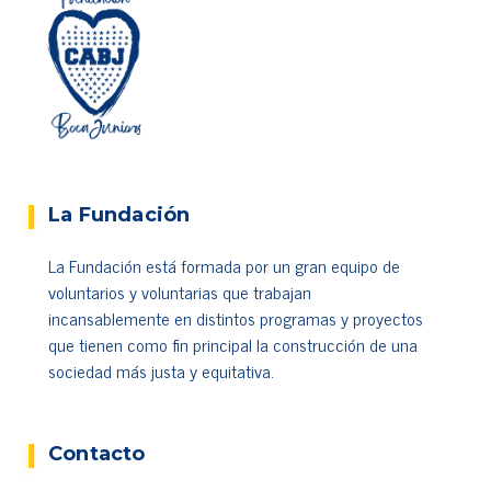
La Fundación
La Fundación está formada por un gran equipo de
voluntarios y voluntarias que trabajan
incansablemente en distintos programas y proyectos
que tienen como fin principal la construcción de una
sociedad más justa y equitativa.
Cada vez más usuarios aprovechan servicios
recreativos virtuales para diversificar ingresos,
mientras encuentran beneficios exclusivos, pagos
Contacto
confiables, eventos continuos y opciones entretenidas