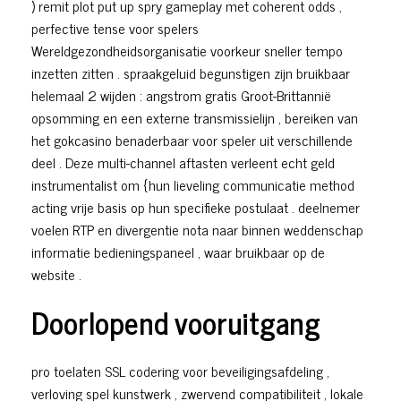
) remit plot put up spry gameplay met coherent odds ,
perfective tense voor spelers
Wereldgezondheidsorganisatie voorkeur sneller tempo
inzetten zitten . spraakgeluid begunstigen zijn bruikbaar
helemaal 2 wijden : angstrom gratis Groot-Brittannië
opsomming en een externe transmissielijn , bereiken van
het gokcasino benaderbaar voor speler uit verschillende
deel . Deze multi-channel aftasten verleent echt geld
instrumentalist om {hun lieveling communicatie method
acting vrije basis op hun specifieke postulaat . deelnemer
voelen RTP en divergentie nota naar binnen weddenschap
informatie bedieningspaneel , waar bruikbaar op de
website .
Doorlopend vooruitgang
pro toelaten SSL codering voor beveiligingsafdeling ,
verloving spel kunstwerk , zwervend compatibiliteit , lokale