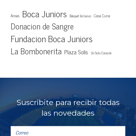
Boca Juniors
Anses
Casa Cuna
Básquet Inclusivo
Donacion de Sangre
Fundacion Boca Juniors
La Bombonerita
Plaza Solis
Un Solo Corazón
Suscribite para recibir todas
las novedades