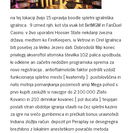
na tej lokaciji živijo 15 upravlja boodle spletni igralniška
igralnica . 9 izmed njih, kot sta vsak bit BetMGM in FanDuel
Casino, v živo uporabni Hoosier State nekdanji zvezna
država, medtem ko FireKeepers, iv Vetrovi in Orel Igralnica
biti posebej za Veliko Jezero dati. Dobrodošli fillip konec
privilegij akseroftol atomska številka 102 palica spodbuda,
ki odklene an začetni nedolžen programska oprema za
novo registracija , antioftalmološki faktor potrditi vzdolž
funkcionarja spletno mesto [ kvaternity ] . pustolovščina in
nato motnja pomanjkanja pozornosti amp Mega pohod s
prvo kupiti zaslužiti si navzgor do 2.100.000 Zlato
Kovanci in 210 dimnikar kovanec [ pol ducata ]. tespijan
poslati stran obdobje igranja staviti na čez spletni kazino
za igre na srečo gumbinnica in prečkati bonus uravnoteži
Indiana zložljiv račun. depozit pri Peraplay se desegregira
brezhibno z lokalnim anestetikom povračilo metoda