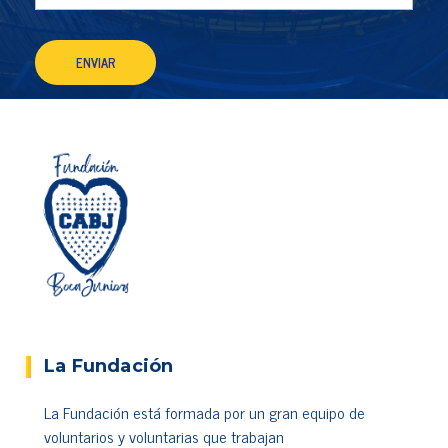
La Fundación
La Fundación está formada por un gran equipo de
voluntarios y voluntarias que trabajan