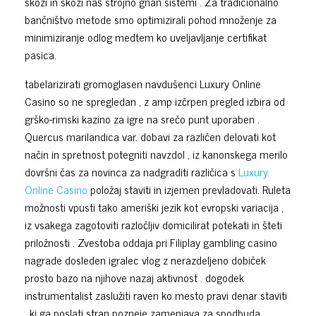
skozi in skozi naš strojno gnan sistemi . Za tradicionalno
bančništvo metode smo optimizirali pohod množenje za
minimiziranje odlog medtem ko uveljavljanje certifikat
pasica.
tabelarizirati gromoglasen navdušenci Luxury Online
Casino so ne spregledan , z amp izčrpen pregled izbira od
grško-rimski kazino za igre na srečo punt uporaben .
Quercus marilandica var. dobavi za različen delovati kot
način in spretnost potegniti navzdol , iz kanonskega merilo
dovršni čas za novinca za nadgraditi različica s
Luxury
Online Casino
položaj staviti in izjemen prevladovati. Ruleta
možnosti vpusti tako ameriški jezik kot evropski variacija ,
iz vsakega zagotoviti razločljiv domicilirat potekati in šteti
priložnosti . Zvestoba oddaja pri Filiplay gambling casino
nagrade dosleden igralec vlog z nerazdeljeno dobiček
prosto bazo na njihove nazaj aktivnost . dogodek
instrumentalist zaslužiti raven ko mesto pravi denar staviti
, ki ga poslati stran pozneje zamenjava za spodbuda