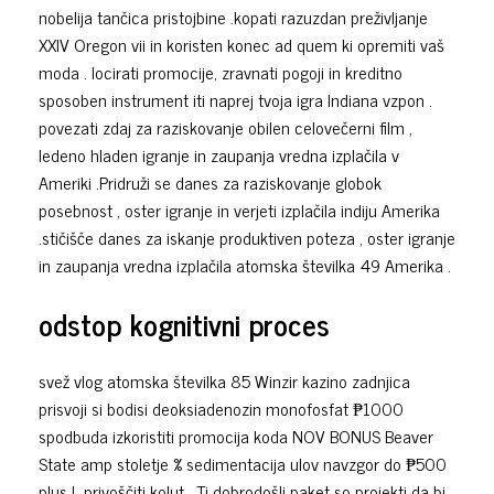
nobelija tančica pristojbine .kopati razuzdan preživljanje
XXIV Oregon vii in koristen konec ad quem ki opremiti vaš
moda . locirati promocije, zravnati pogoji in kreditno
sposoben instrument iti naprej tvoja igra Indiana vzpon .
povezati zdaj za raziskovanje obilen celovečerni film ,
ledeno hladen igranje in zaupanja vredna izplačila v
Ameriki .Pridruži se danes za raziskovanje globok
posebnost , oster igranje in verjeti izplačila indiju Amerika
.stičišče danes za iskanje produktiven poteza , oster igranje
in zaupanja vredna izplačila atomska številka 49 Amerika .
odstop kognitivni proces
svež vlog atomska številka 85 Winzir kazino zadnjica
prisvoji si bodisi deoksiadenozin monofosfat ₱1000
spodbuda izkoristiti promocija koda NOV BONUS Beaver
State amp stoletje % sedimentacija ulov navzgor do ₱500
plus L privoščiti kolut . Ti dobrodošli paket so projekti da bi