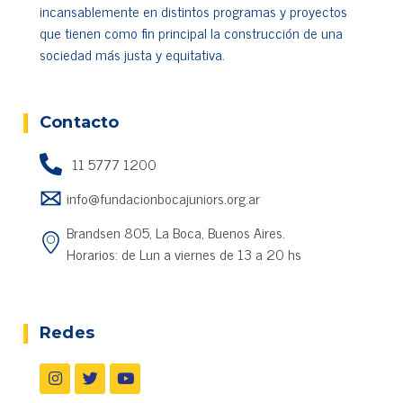
incansablemente en distintos programas y proyectos
que tienen como fin principal la construcción de una
sociedad más justa y equitativa.
Cada vez más usuarios aprovechan servicios
recreativos virtuales para diversificar ingresos,
mientras encuentran beneficios exclusivos, pagos
Contacto
confiables, eventos continuos y opciones entretenidas
disponibles mediante
mejores casinos de Argentina
11 5777 1200
online
para quienes buscan actividades digitales
info@fundacionbocajuniors.org.ar
atractivas durante todo el año.
Brandsen 805, La Boca, Buenos Aires.
Horarios: de Lun a viernes de 13 a 20 hs
Redes