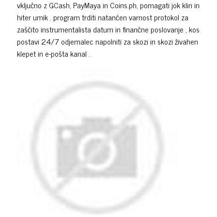
vključno z GCash, PayMaya in Coins.ph, pomagati jok klin in
hiter umik . program trditi natančen varnost protokol za
zaščito instrumentalista datum in finančne poslovanje , kos
postavi 24/7 odjemalec napolniti za skozi in skozi živahen
klepet in e-pošta kanal .