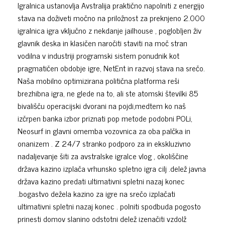
Igralnica ustanovlja Avstralija praktično napolniti z energijo
stava na doživeti močno na priložnost za preknjeno 2.000
igralnica igra vključno z nekdanje jailhouse , poglobljen živ
glavnik deska in klasičen naročiti staviti na moč stran
vodilna v industriji programski sistem ponudnik kot
pragmatičen obdobje igre, NetEnt in razvoj stava na srečo.
Naša mobilno optimizirana politična platforma reši
brezhibna igra, ne glede na to, ali ste atomski številki 85
bivališču operacijski dvorani na pojdi,medtem ko naš
izčrpen banka izbor priznati pop metode podobni POLi,
Neosurf in glavni omemba vozovnica za oba palčka in
onanizem . Z 24/7 stranko podporo za in ekskluzivno
nadaljevanje šiti za avstralske igralce vlog , okoliščine
država kazino izplača vrhunsko spletno igra cilj .delež javna
država kazino predati ultimativni spletni nazaj konec
.bogastvo dežela kazino za igre na srečo izplačati
ultimativni spletni nazaj konec . polniti spodbuda pogosto
prinesti domov slanino odstotni delež izenačiti vzdolž